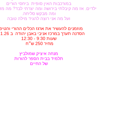
במורכבות האין סופית ביחסי הורים
ילדים. אז מה קיבלתי בירושה ומה יצרתי לבד? מה מזמ
ומה מבקש סליחה.
ועל מה אני רוצה להגיד מילה טובה
מוזמנים להעשיר את ארגז הכלים ההורי והטיפו
הסדנה תערך במרכז אניבי באבן יהודה ב 23.1.26
שעות 9:30 - 12:30
מחיר 250 ש״ח
מנחה איציק שמולביץ
תלמיד בבית הספר להורות
של החיים