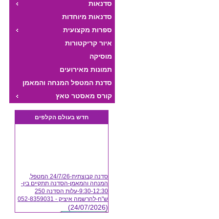
סדנאות
סדנאות מיוחדות
ספרות מקצועית
איור קריקטורות
מוסיקה
תמונות מאירועים
סדנת המטפל המנחה והמאמן
היצירתי
קורס מאסטר טאץ
חדש בעולם הקלפים
*
ת
סדנה קבוצתית-24/7/26 המטפל,
המנחה והמאמן-הסדנה תתקיים בין-
9:30-12:30-עלות הסדנה 250
ש"ח-להרשמה איציק - 052-8359031
(24/07/2026)