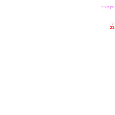
ין חיבוק.
לי