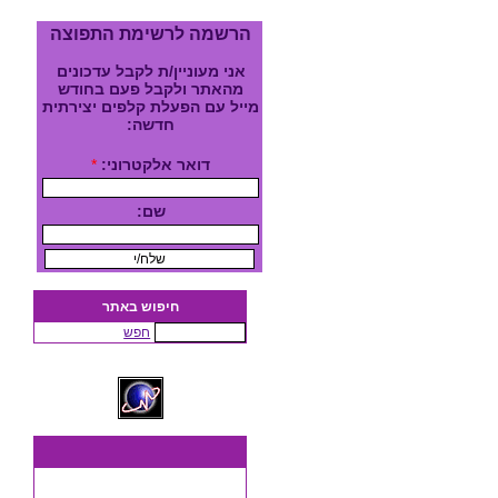
הרשמה לרשימת התפוצה
אני מעוניין/ת לקבל עדכונים
מהאתר ולקבל פעם בחודש
מייל עם הפעלת קלפים יצירתית
חדשה:
דואר אלקטרוני:
*
שם:
חיפוש באתר
חפש