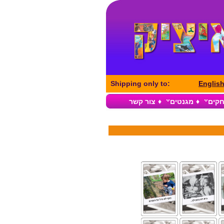
Shipping only to:
Englis
חקים
♦
מגנטים
♦
צור קשר