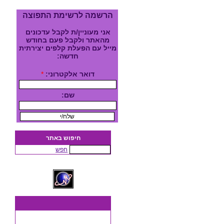
הרשמה לרשימת התפוצה
אני מעוניין/ת לקבל עדכונים
מהאתר ולקבל פעם בחודש
מייל עם הפעלת קלפים יצירתית
חדשה:
דואר אלקטרוני:
*
שם:
חיפוש באתר
חפש