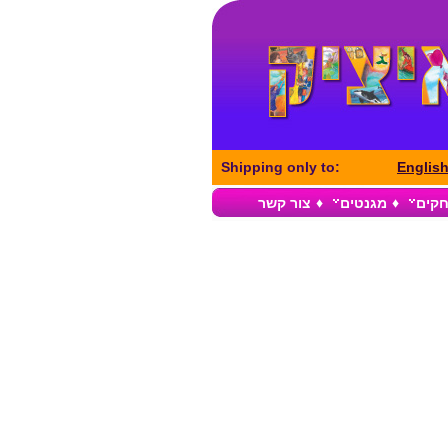
Shipping only to:
Englis
חקים
♦
מגנטים
♦
צור קשר