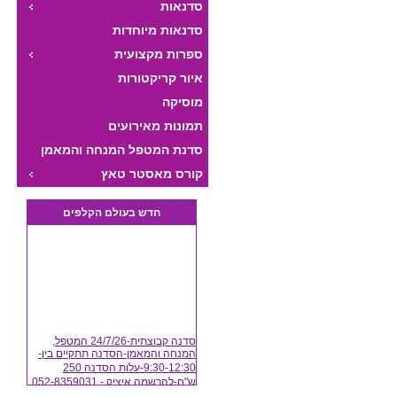
ת
סדנאות
סדנאות מיוחדות
ספרות מקצועית
איור קריקטורות
מוסיקה
תמונות מאירועים
סדנת המטפל המנחה והמאמן
היצירתי
קורס מאסטר טאץ
חדש בעולם הקלפים
סדנה קבוצתית-24/7/26 המטפל,
המנחה והמאמן-הסדנה תתקיים בין-
9:30-12:30-עלות הסדנה 250
ש"ח-להרשמה איציק - 052-8359031
(24/07/2026)