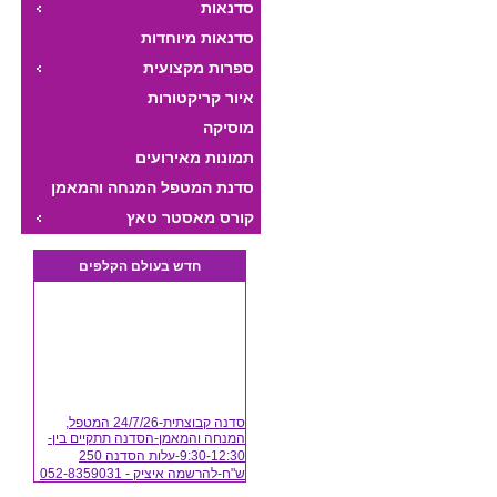
סדנאות
סדנאות מיוחדות
ספרות מקצועית
איור קריקטורות
מוסיקה
תמונות מאירועים
סדנת המטפל המנחה והמאמן
*
היצירתי
קורס מאסטר טאץ
ת
חדש בעולם הקלפים
סדנה קבוצתית-24/7/26 המטפל,
המנחה והמאמן-הסדנה תתקיים בין-
9:30-12:30-עלות הסדנה 250
ש"ח-להרשמה איציק - 052-8359031
(24/07/2026)