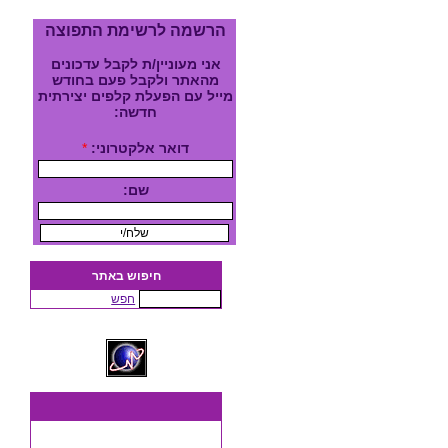
הרשמה לרשימת התפוצה
אני מעוניין/ת לקבל עדכונים
מהאתר ולקבל פעם בחודש
מייל עם הפעלת קלפים יצירתית
חדשה:
דואר אלקטרוני:
*
שם:
חיפוש באתר
חפש