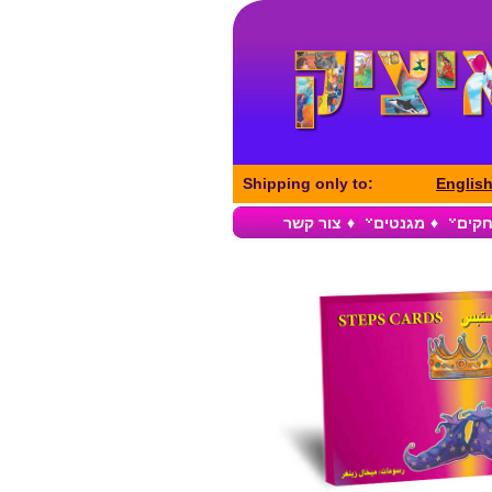
Shipping only to:
Englis
חקים
♦
מגנטים
♦
צור קשר