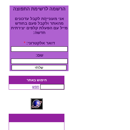
הרשמה לרשימת התפוצה
אני מעוניין/ת לקבל עדכונים
מהאתר ולקבל פעם בחודש
מייל עם הפעלת קלפים יצירתית
חדשה:
דואר אלקטרוני:
*
שם:
חיפוש באתר
חפש