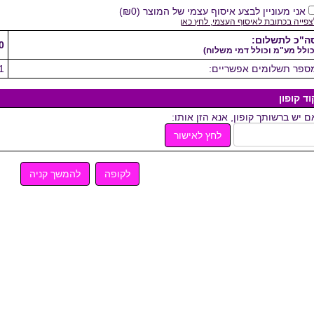
אני מעוניין לבצע איסוף עצמי של המוצר
(
₪0
)
צפייה בכתובת לאיסוף העצמי, לחץ כאן
ה"כ לתשלום:
0
כולל מע"מ וכולל דמי משלוח)
ספר תשלומים אפשריים:
1
וד קופון
ם יש ברשותך קופון, אנא הזן אותו:
לחץ לאישור
לקופה
להמשך קניה