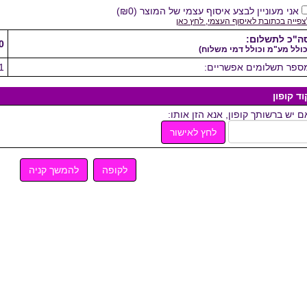
אני מעוניין לבצע איסוף עצמי של המוצר
(
₪0
)
צפייה בכתובת לאיסוף העצמי, לחץ כאן
ה"כ לתשלום:
0
כולל מע"מ וכולל דמי משלוח)
ספר תשלומים אפשריים:
1
וד קופון
ם יש ברשותך קופון, אנא הזן אותו:
לחץ לאישור
לקופה
להמשך קניה