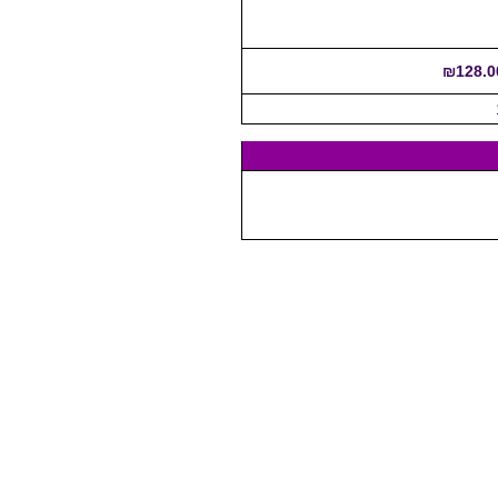
₪128.0