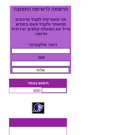
הרשמה לרשימת התפוצה
אני מעוניין/ת לקבל עדכונים
מהאתר ולקבל פעם בחודש
מייל עם הפעלת קלפים יצירתית
חדשה:
דואר אלקטרוני:
*
שם:
חיפוש באתר
חפש